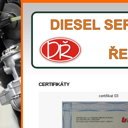
CERTIFIKÁTY
certifikat 03